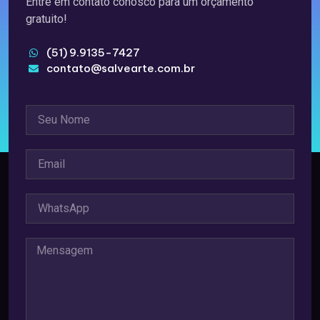
Entre em contato conosco para um orçamento
gratuito!
(51) 9.9135-7427
contato@salvearte.com.br