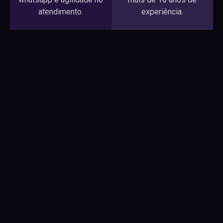
atendimento.
experiência.