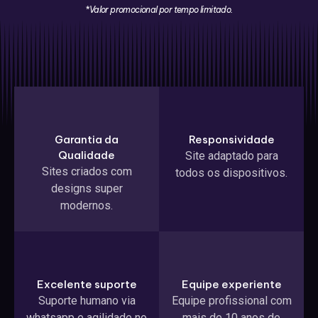
*Valor promocional por tempo limitado.
Garantia da
Responsividade
Qualidade
Site adaptado para
Sites criados com
todos os dispositivos.
designs super
modernos.
Excelente suporte
Equipe experiente
Suporte humano via
Equipe profissional com
whatsapp e agilidade no
mais de 10 anos de