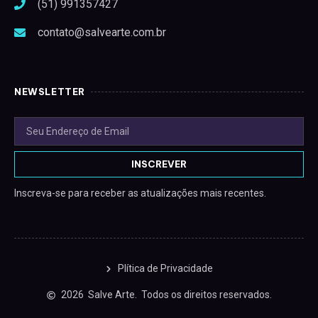
(51) 991357427
contato@salvearte.com.br
NEWSLETTER
INSCREVER
Inscreva-se para receber as atualizações mais recentes.
Plítica de Privacidade
2026
Salve Arte.
Todos os direitos reservados.