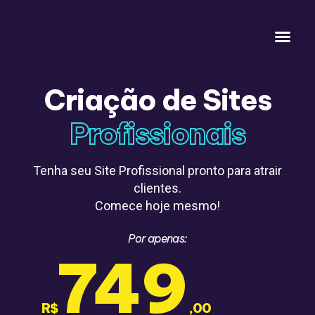
Sobre Nós
Criação de Sites
Profissionais
Tenha seu Site Profissional pronto para atrair
clientes.
Comece hoje mesmo!
Por apenas:
749
R$
,00